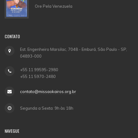
Ore Pela Venezuela
CONTATO
Est. Engenheiro Marsilac, 7048 - Emburá, São Paulo - SP,
04893-000
+55 11 99595-2980
+55 11 5970-2480
contato@missaokairos.org.br
Segunda a Sexta: 9h às 18h
NAVEGUE