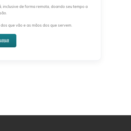
á, inclusive de forma remota, doando seu tempo a
são.
 dos que vão e as mãos dos que servem.
TARIAR