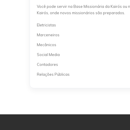
Você pode servir na Base Missionária da Kairós ou 
Kairós, onde novos missionários são preparados.
Eletricistas
Marceneiros
Mecânicos
Social Media
Contadores
Relações Públicas