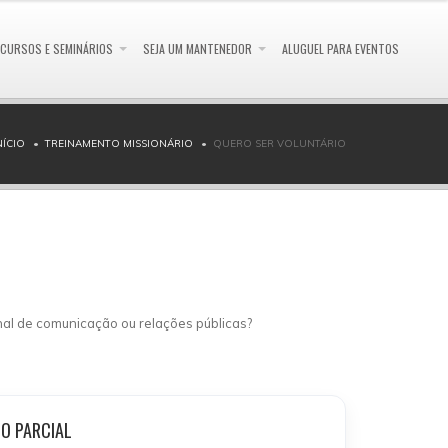
CURSOS E SEMINÁRIOS
SEJA UM MANTENEDOR
ALUGUEL PARA EVENTOS
NÍCIO
TREINAMENTO MISSIONÁRIO
QUERO SER VOLUNTÁRIO
nal de comunicação ou relações públicas?
O PARCIAL