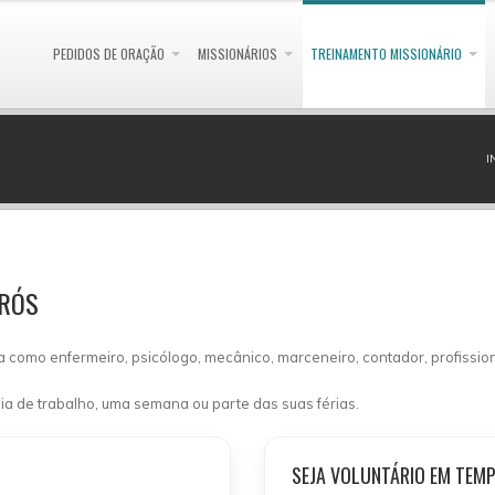
PEDIDOS DE ORAÇÃO
MISSIONÁRIOS
TREINAMENTO MISSIONÁRIO
I
IRÓS
ha como enfermeiro, psicólogo, mecânico, marceneiro, contador, profissio
ia de trabalho, uma semana ou parte das suas férias.
SEJA VOLUNTÁRIO EM TEMP