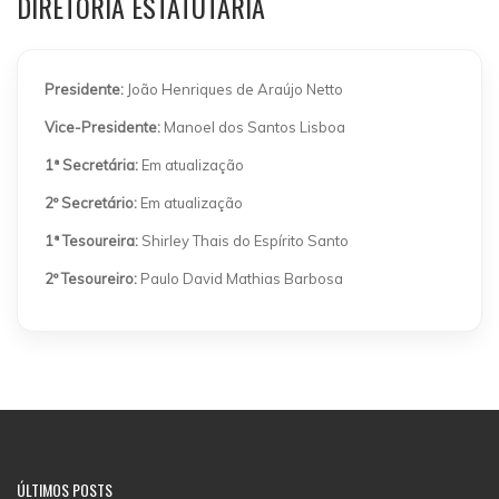
DIRETORIA ESTATUTÁRIA
Presidente:
João Henriques de Araújo Netto
Vice-Presidente:
Manoel dos Santos Lisboa
1ª Secretária:
Em atualização
2º Secretário:
Em atualização
1ª Tesoureira:
Shirley Thais do Espírito Santo
2º Tesoureiro:
Paulo David Mathias Barbosa
ÚLTIMOS POSTS