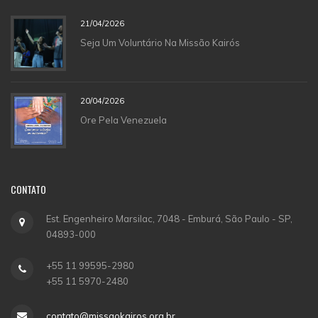
21/04/2026
Seja Um Voluntário Na Missão Kairós
20/04/2026
Ore Pela Venezuela
CONTATO
Est. Engenheiro Marsilac, 7048 - Emburá, São Paulo - SP,
04893-000
+55 11 99595-2980
+55 11 5970-2480
contato@missaokairos.org.br