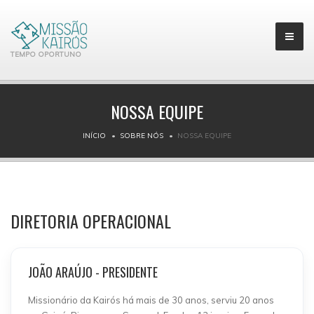
TEMPO OPORTUNO
NOSSA EQUIPE
INÍCIO
SOBRE NÓS
NOSSA EQUIPE
DIRETORIA OPERACIONAL
JOÃO ARAÚJO - PRESIDENTE
Missionário da Kairós há mais de 30 anos, serviu 20 anos