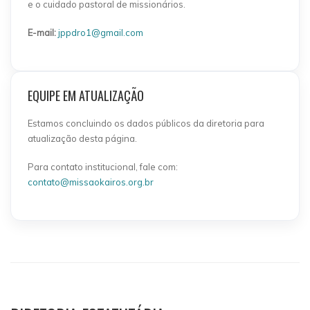
e o cuidado pastoral de missionários.
E-mail:
jppdro1@gmail.com
EQUIPE EM ATUALIZAÇÃO
Estamos concluindo os dados públicos da diretoria para
atualização desta página.
Para contato institucional, fale com:
contato@missaokairos.org.br