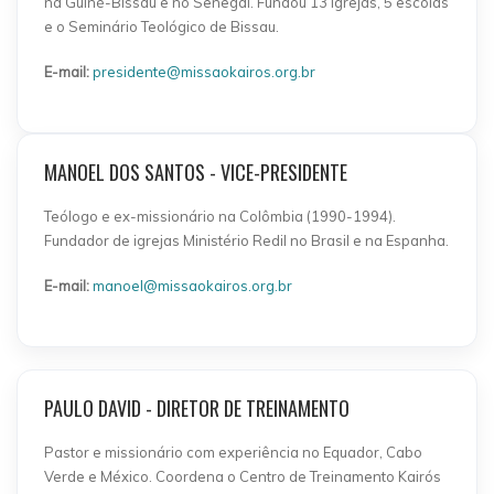
na Guiné-Bissau e no Senegal. Fundou 13 igrejas, 5 escolas
e o Seminário Teológico de Bissau.
E-mail:
presidente@missaokairos.org.br
MANOEL DOS SANTOS - VICE-PRESIDENTE
Teólogo e ex-missionário na Colômbia (1990-1994).
Fundador de igrejas Ministério Redil no Brasil e na Espanha.
E-mail:
manoel@missaokairos.org.br
PAULO DAVID - DIRETOR DE TREINAMENTO
Pastor e missionário com experiência no Equador, Cabo
Verde e México. Coordena o Centro de Treinamento Kairós